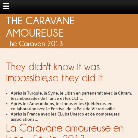
THE CARAVANE
AMOUREUSE
The Caravan 2013
They didn't know it was
impossible,so they did it
Après la Turquie, la Syrie, le Liban en partenarait avec la Citram,
lesambassades de France et les CCF ...
Après les Amérindiens, les Innus et les Québécois, en
collaborationavec le Festival de la Paix de Victoriaville ...
Après la France avec les CLubs Unesco et de nombreuses
associations ...
La Caravane amoureuse en