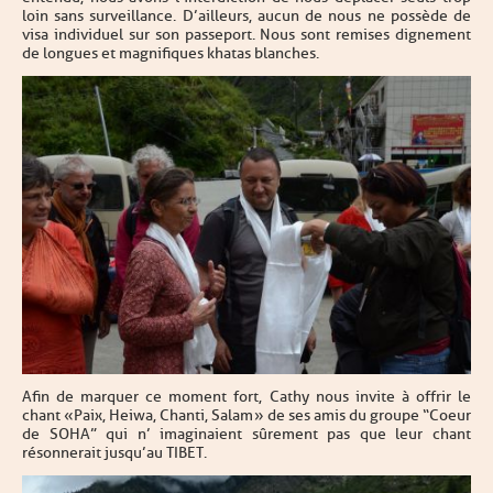
loin sans surveillance. D’ailleurs, aucun de nous ne possède de
visa individuel sur son passeport. Nous sont remises dignement
de longues et magnifiques khatas blanches.
Afin de marquer ce moment fort, Cathy nous invite à offrir le
chant « Paix, Heiwa, Chanti, Salam » de ses amis du groupe “Coeur
de SOHA” qui n’ imaginaient sûrement pas que leur chant
résonnerait jusqu’au TIBET.