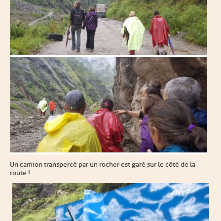
Un camion transpercé par un rocher est garé sur le côté de la
route !