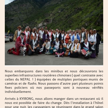
Nous embarquons dans les minibus et nous découvrons les
superbes infrastructures routières chinoises ( quel contraste avec
celles du NEPAL ! ) équipées de multiples portiques munis de
caméras et de flashs. Nous passons d’autre part plusieurs points
fixes policiers où nos passeports sont à nouveau vérifiés
individuellement.
Arrivés à KYIRONG, nous allons manger dans un restaurant où il
nous est possible de faire du change. Dès l’installation à l’hôtel
pour une nuit, les caravaniers se réunissent dans le grand salon