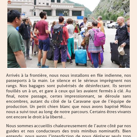
Arrivés à la frontière, nous nous installons en file indienne, nos
passeports à la main. Le silence et le sérieux imprègnent nos
rangs. Nos bagages sont pulvérisés de désinfectant. Ils seront
fouillés un à un, et gare à ceux qui les avaient fermés à clé. Au
final, notre passage, certes impressionnant, se déroule sans
encombres, autant du côté de la Caravane que de l’équipe de
production. Un petit chien blanc que nous avons baptisé Milou
nous a suivi tout au long de notre parcours. Certains êtres vivants
ont encore le droit à la liberté…
Nous sommes accueillis chaleureusement de l’autre côté par nos
guides et nos conducteurs des trois minibus nominatifs. Bien
entendu, nous avons l’interdiction de nous déplacer seuls trop