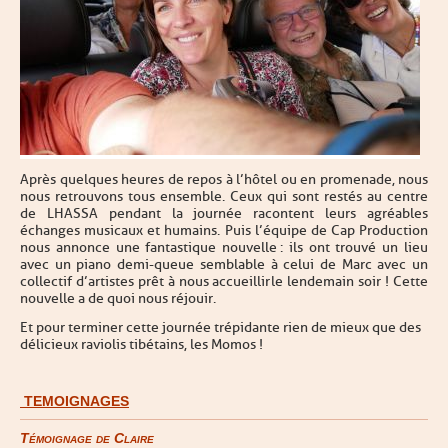
Après quelques heures de repos à l’hôtel ou en promenade, nous
nous retrouvons tous ensemble. Ceux qui sont restés au centre
de LHASSA pendant la journée racontent leurs agréables
échanges musicaux et humains. Puis l’équipe de Cap Production
nous annonce une fantastique nouvelle : ils ont trouvé un lieu
avec un piano demi-queue semblable à celui de Marc avec un
collectif d’artistes prêt à nous accueillir le lendemain soir ! Cette
nouvelle a de quoi nous réjouir.
Et pour terminer cette journée trépidante rien de mieux que des
délicieux raviolis tibétains, les Momos !
TEMOIGNAGES
Témoignage de Claire