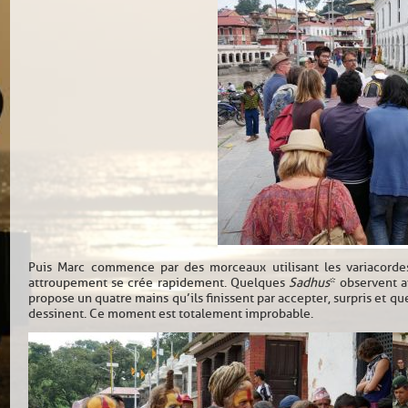
Puis Marc commence par des morceaux utilisant les variacordes
attroupement se crée rapidement. Quelques
Sadhus
* observent a
propose un quatre mains qu’ils finissent par accepter, surpris et qu
dessinent. Ce moment est totalement improbable.