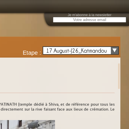
Je m'abonne à la newsletter
E
17 August-J26_Katmandou
Etape :
ATINATH (temple dédié à Shiva, et de référence pour tous les
directement sur la rive faisant face aux lieux de crémation. Le