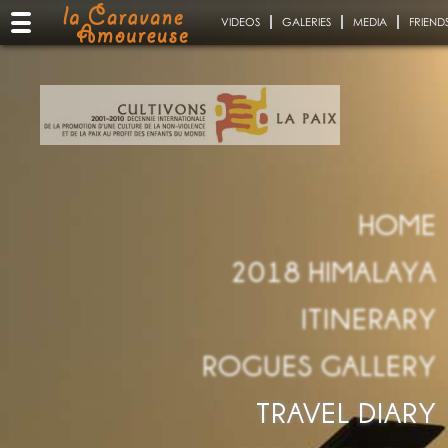
VIDEOS
GALERIES
MEDIA
FRIEND
HOME
2018 HIMALAYA
ITINERARY
ROGUES GALLERY
TRAVEL DIARY