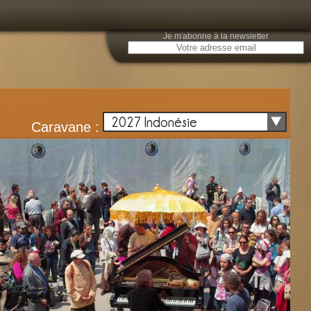
Je m'abonne à la newsletter
E
2027 Indonésie
Caravane :