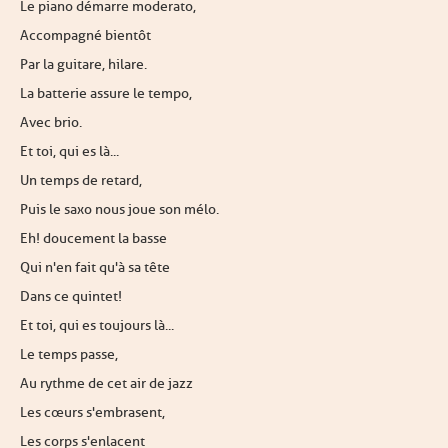
Le piano démarre moderato,
Accompagné bientôt
Par la guitare, hilare.
La batterie assure le tempo,
Avec brio.
Et toi, qui es là...
Un temps de retard,
Puis le saxo nous joue son mélo.
Eh ! doucement la basse
Qui n'en fait qu'à sa tête
Dans ce quintet !
Et toi, qui es toujours là...
Le temps passe,
Au rythme de cet air de jazz
Les cœurs s'embrasent,
Les corps s'enlacent