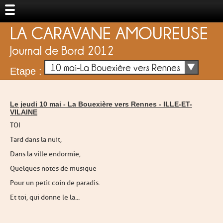
LA CARAVANE AMOUREUSE
Journal de Bord 2012
10 mai-La Bouexière vers Rennes
Etape :
Le jeudi 10 mai -
La Bouexière vers Rennes
-
ILLE-ET-
VILAINE
TOI
Tard dans la nuit,
Dans la ville endormie,
Quelques notes de musique
Pour un petit coin de paradis.
Et toi, qui donne le la...