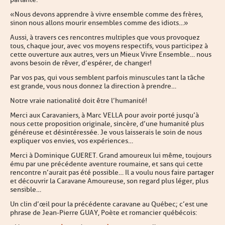
« Nous devons apprendre à vivre ensemble comme des frères,
sinon nous allons mourir ensembles comme des idiots… »
Aussi, à travers ces rencontres multiples que vous provoquez
tous, chaque jour, avec vos moyens respectifs, vous participez à
cette ouverture aux autres, vers un Mieux Vivre Ensemble… nous
avons besoin de rêver, d’espérer, de changer !
Par vos pas, qui vous semblent parfois minuscules tant la tâche
est grande, vous nous donnez la direction à prendre…
Notre vraie nationalité doit être l’humanité !
Merci aux Caravaniers, à Marc VELLA pour avoir porté jusqu’à
nous cette proposition originale, sincère, d’une humanité plus
généreuse et désintéressée. Je vous laisserais le soin de nous
expliquer vos envies, vos expériences…
Merci à Dominique GUERET. Grand amoureux lui même, toujours
ému par une précédente aventure roumaine, et sans qui cette
rencontre n’aurait pas été possible… Il a voulu nous faire partager
et découvrir la Caravane Amoureuse, son regard plus léger, plus
sensible…
Un clin d’œil pour la précédente caravane au Québec ; c’est une
phrase de Jean-Pierre GUAY, Poète et romancier québécois :