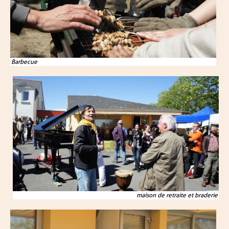
Barbecue
maison de retraite et braderie