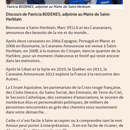
Patricia BODENES, adjointe au Maire de Saint-Herblain
Discours de Patricia BODENES, adjointe au Maire de Saint-
Herblain
Bienvenue à Saint-Herblain, Marc VELLA et les Caravaniers,
amoureux des beautés de la vie et du monde…
Après deux caravanes en 2004 Espagne, Portugal et Maroc et
2006 en Roumanie, la Caravane Amoureuse est venue à Saint-
Herblain, en 2008, à la maison du Citoyen, dans le quartier de la
Harlière, pour un moment chaleureux et festif qui reste encore
dans les mémoires…
Après le Liban et la Syrie en 2010, le Québec en 2011, la
Caravane Amoureuse 2012 explore la France à la rencontre des
Autres…
La Citram Aquitaine, les partenariats de la Croix rouge française,
des Clubs Unesco, du Samu Social, des Emmaüs, de Terre du Ciel,
le Secours Catholique, des centaines d'associations, le soutien de
nombreux élus et personnalités politiques, de milliers de
personnes rencontrées au grés des chemins vous soutiennent
dans votre démarche…
Celle-ci n’est facile à faire accepter ou à comprendre tant le mot
Amour peut porter à interprétation… Il en est facile de ricaner, de