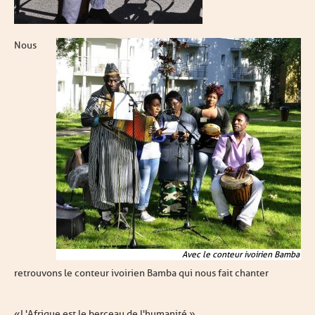
Nous
Avec le conteur ivoirien Bamba
retrouvons le conteur ivoirien Bamba qui nous fait chanter
« L'Afrique est le berceau de l'humanité. »