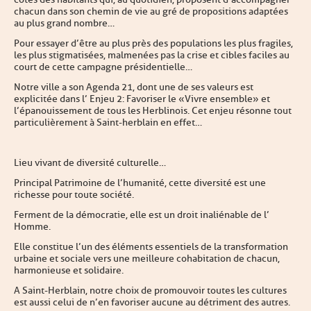
chacun dans son chemin de vie au gré de propositions adaptées
au plus grand nombre…
Pour essayer d’être au plus près des populations les plus fragiles,
les plus stigmatisées, malmenées pas la crise et cibles faciles au
court de cette campagne présidentielle…
Notre ville a son Agenda 21, dont une de ses valeurs est
explicitée dans l’ Enjeu 2 : Favoriser le « Vivre ensemble » et
l’épanouissement de tous les Herblinois. Cet enjeu résonne tout
particulièrement à Saint-herblain en effet…
Lieu vivant de diversité culturelle…
Principal Patrimoine de l’humanité, cette diversité est une
richesse pour toute société.
Ferment de la démocratie, elle est un droit inaliénable de l’
Homme.
Elle constitue l’un des éléments essentiels de la transformation
urbaine et sociale vers une meilleure cohabitation de chacun,
harmonieuse et solidaire.
A Saint-Herblain, notre choix de promouvoir toutes les cultures
est aussi celui de n’en favoriser aucune au détriment des autres.