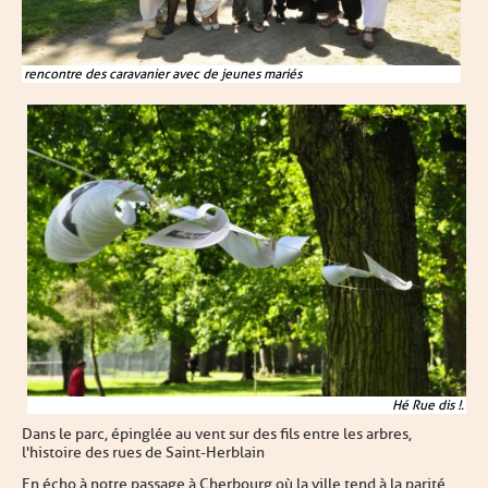
rencontre des caravanier avec de jeunes mariés
Hé Rue dis !.
Dans le parc, épinglée au vent sur des fils entre les arbres,
l'histoire des rues de Saint-Herblain
En écho à notre passage à Cherbourg où la ville tend à la parité