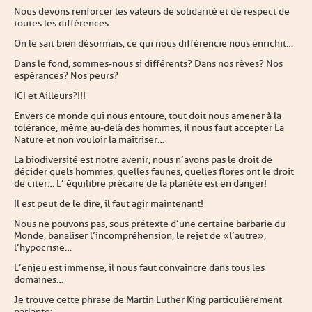
Nous devons renforcer les valeurs de solidarité et de respect de
toutes les différences.
On le sait bien désormais, ce qui nous différencie nous enrichit…
Dans le fond, sommes-nous si différents ? Dans nos rêves ? Nos
espérances ? Nos peurs ?
ICI et Ailleurs ?!!!
Envers ce monde qui nous entoure, tout doit nous amener à la
tolérance, même au-delà des hommes, il nous faut accepter La
Nature et non vouloir la maîtriser…
La biodiversité est notre avenir, nous n’avons pas le droit de
décider quels hommes, quelles faunes, quelles flores ont le droit
de citer… L’ équilibre précaire de la planète est en danger !
Il est peut de le dire, il faut agir maintenant !
Nous ne pouvons pas, sous prétexte d’une certaine barbarie du
Monde, banaliser l’incompréhension, le rejet de « l’autre »,
l’hypocrisie…
L’enjeu est immense, il nous faut convaincre dans tous les
domaines…
Je trouve cette phrase de Martin Luther King particulièrement
parlante :