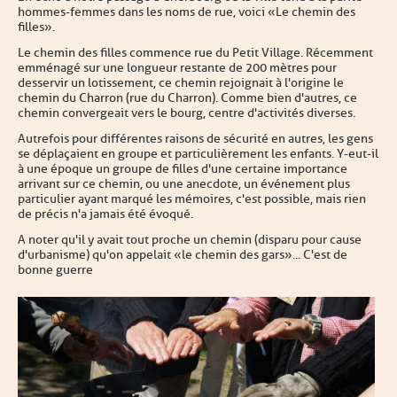
hommes-femmes dans les noms de rue, voici « Le chemin des
filles ».
Le chemin des filles commence rue du Petit Village. Récemment
emménagé sur une longueur restante de 200 mètres pour
desservir un lotissement, ce chemin rejoignait à l'origine le
chemin du Charron (rue du Charron). Comme bien d'autres, ce
chemin convergeait vers le bourg, centre d'activités diverses.
Autrefois pour différentes raisons de sécurité en autres, les gens
se déplaçaient en groupe et particulièrement les enfants. Y-eut-il
à une époque un groupe de filles d'une certaine importance
arrivant sur ce chemin, ou une anecdote, un événement plus
particulier ayant marqué les mémoires, c'est possible, mais rien
de précis n'a jamais été évoqué.
A noter qu'il y avait tout proche un chemin (disparu pour cause
d'urbanisme) qu'on appelait «le chemin des gars »... C'est de
bonne guerre