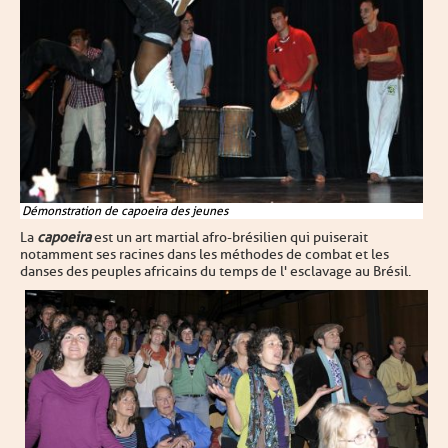
Démonstration de capoeira des jeunes
La
capoeira
est un art martial afro-brésilien
qui puiserait
notamment ses racines dans les méthodes de combat et les
danses des peuples africains du temps de l' esclavage
au Brésil.