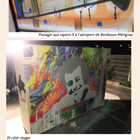
Passage aux rayons X à l'aéroport de Bordeaux-Mérignac
Et côté visage