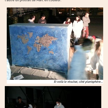
l'autre un protrait de Marc en couleur.
Et voilà le résultat, côté planisphère...