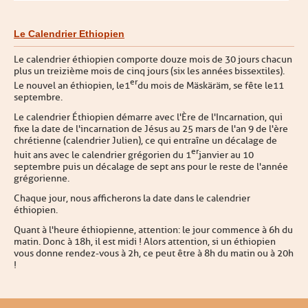
Le Calendrier Ethiopien
Le calendrier éthiopien comporte douze mois de 30 jours chacun
plus un treizième mois de cinq jours (six les années bissextiles).
er
Le nouvel an éthiopien, le 1
du mois de Mäskäräm, se fête le 11
septembre.
Le calendrier Éthiopien démarre avec l'Ère de l'Incarnation, qui
fixe la date de l'incarnation de Jésus au 25 mars de l'an 9 de l'ère
chrétienne (calendrier Julien), ce qui entraîne un décalage de
er
huit ans avec le calendrier grégorien du 1
janvier au 10
septembre puis un décalage de sept ans pour le reste de l'année
grégorienne.
Chaque jour, nous afficherons la date dans le calendrier
éthiopien.
Quant à l'heure éthiopienne, attention : le jour commence à 6h du
matin. Donc à 18h, il est midi ! Alors attention, si un éthiopien
vous donne rendez-vous à 2h, ce peut être à 8h du matin ou à 20h
!