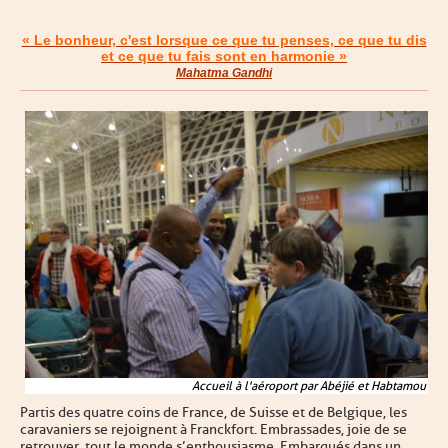
« Le bonheur, c'est lorsque ce que tu penses, ce que tu dis
et ce que tu fais sont en harmonie »
Mahatma Gandhi
Accueil à l'aéroport par Abéjié et Habtamou
Partis des quatre coins de France, de Suisse et de Belgique, les
caravaniers se rejoignent à Franckfort. Embrassades, joie de se
retrouver, tout le monde s’enthousiasme. Embarqués dans un