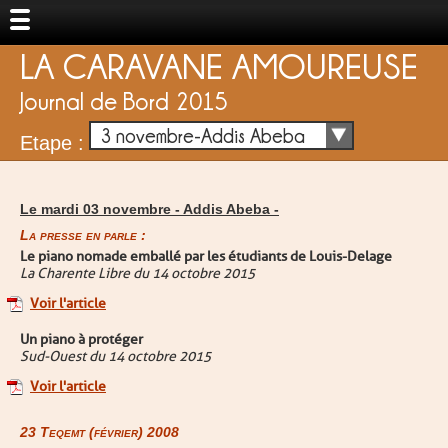
LA CARAVANE AMOUREUSE
Journal de Bord 2015
3 novembre-Addis Abeba
Etape :
Le mardi 03 novembre -
Addis Abeba
-
La presse en parle :
Le piano nomade emballé par les étudiants de Louis-Delage
La Charente Libre du 14 octobre 2015
Voir l'article
Un piano à protéger
Sud-Ouest du 14 octobre 2015
Voir l'article
23 Teqemt (février) 2008