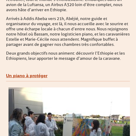
avion de la Luftansa, un Airbus A320 loin d’être complet, nous
avons hâte d’arriver en Ethiopie.
Arrivés à Addis Abeba vers 21h, Abéjié, notre guide et
organisateur du voyage, est là, il nous accueille avec le sourire et
offre une écharpe locale à chacun d’entre nous. Nous rejoignons
notre hôtel où Bassam, notre logisticien piano, et les caravanières
Estelle et Marie-Cécile nous attendent. Magnifique buffet à
partager avant de gagner nos chambres très confortables.
Deux grands objectifs nous animent : découvrir l’Ethiopie et les
Ethiopiens, leur apporter le message d’amour de la caravane.
Un piano à protéger