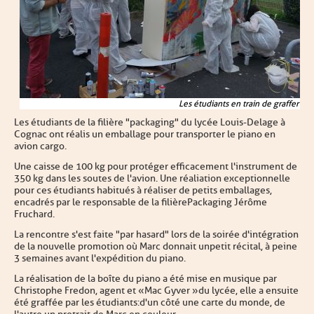
Les étudiants en train de graffer
Les étudiants de la filière "packaging" du lycée Louis-Delage à
Cognac ont réalis un emballage pour transporter le piano en
avion cargo.
Une caisse de 100 kg pour protéger efficacement l'instrument de
350 kg dans les soutes de l'avion. Une réaliation exceptionnelle
pour ces étudiants habitués à réaliser de petits emballages,
encadrés par le responsable de la filière Packaging Jérôme
Fruchard.
La rencontre s'est faite "par hasard" lors de la soirée d'intégration
de la nouvelle promotion où Marc donnait unpetit récital, à peine
3 semaines avant l'expédition du piano.
La réalisation de la boîte du piano a été mise en musique par
Christophe Fredon, agent et « Mac Gyver » du lycée, elle a ensuite
été graffée par les étudiants
:
d'un côté une carte du monde, de