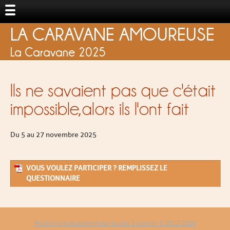
LA CARAVANE AMOUREUSE
La Caravane 2025
Ils ne savaient pas que c'était
impossible,alors ils l'ont fait
Du 5 au 27 novembre 2025
VOUS VOULEZ PARTICIPER ? REMPLISSEZ LE
QUESTIONNAIRE
Réalisé gracieusement par touche 2 lumiere © 2012-2020