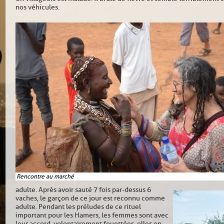
nos véhicules.
Rencontre au marché
adulte. Après avoir sauté 7 fois par-dessus 6
vaches, le garçon de ce jour est reconnu comme
adulte. Pendant les préludes de ce rituel
important pour les Hamers, les femmes sont avec
leur accord, volontairement fouettées, elles en