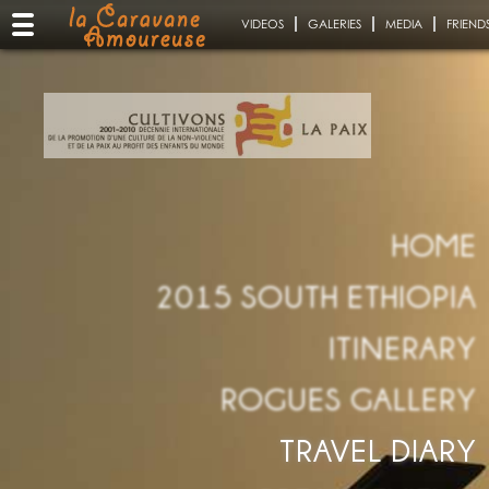
VIDEOS
GALERIES
MEDIA
FRIEND
HOME
2015 SOUTH ETHIOPIA
ITINERARY
ROGUES GALLERY
TRAVEL DIARY