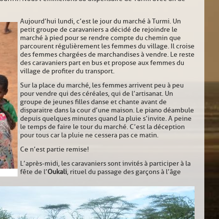
Aujourd’hui lundi, c’est le jour du marché à Turmi. Un
petit groupe de caravaniers a décidé de rejoindre le
marché à pied pour se rendre compte du chemin que
parcourent régulièrement les femmes du village. Il croise
des femmes chargées de marchandises à vendre. Le reste
des caravaniers part en bus et propose aux femmes du
village de profiter du transport.
Sur la place du marché, les femmes arrivent peu à peu
pour vendre qui des céréales, qui de l’artisanat. Un
groupe de jeunes filles danse et chante avant de
disparaitre dans la cour d’une maison. Le piano déambule
depuis quelques minutes quand la pluie s’invite. A peine
le temps de faire le tour du marché. C’est la déception
pour tous car la pluie ne cessera pas ce matin.
Ce n’est partie remise !
L’après-midi, les caravaniers sont invités à participer à la
fête de l’
Oukali
, rituel du passage des garçons à l’âge