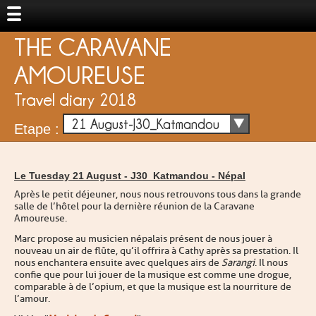
THE CARAVANE
AMOUREUSE
Travel diary 2018
21 August-J30_Katmandou
Etape :
Le Tuesday 21 August -
J30_Katmandou
-
Népal
Après le petit déjeuner, nous nous retrouvons tous dans la grande
salle de l’hôtel pour la dernière réunion de la Caravane
Amoureuse.
Marc propose au musicien népalais présent de nous jouer à
nouveau un air de flûte, qu’il offrira à Cathy après sa prestation. Il
nous enchantera ensuite avec quelques airs de
Sarangi
. Il nous
confie que pour lui jouer de la musique est comme une drogue,
comparable à de l’opium, et que la musique est la nourriture de
l’amour.