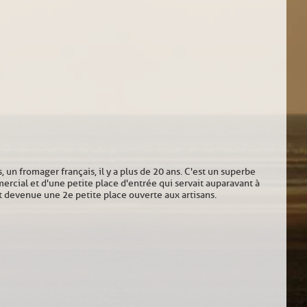
 un fromager français, il y a plus de 20 ans. C'est un superbe
mercial et d'une petite place d'entrée qui servait auparavant à
t devenue une 2e petite place ouverte aux artisans.