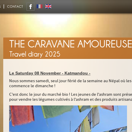
S
CONTACT
THE CARAVANE AMOUREUS
Travel diary 2025
Le Saturday 08 November -
Katmandou
-
Nous sommes samedi, seul jour férié de la semaine au Népal où les w
commence le dimanche !
C'est donc le jour du marché bio ! Les jeunes de l'ashram sont prése
pour vendre les légumes cultivés à l'ashram et des produits artisana