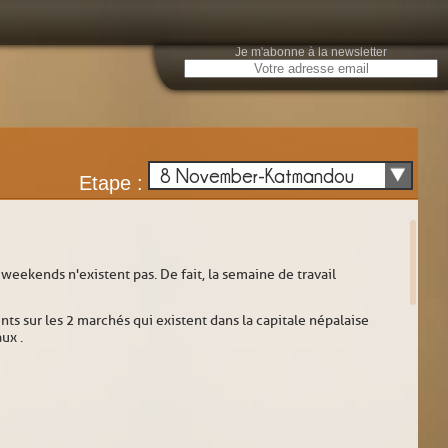
Je m'abonne à la newsletter
E
8 November-Katmandou
Etape :
eekends n'existent pas. De fait, la semaine de travail
nts sur les 2 marchés qui existent dans la capitale népalaise
ux .