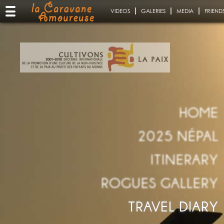
VIDEOS
GALERIES
MEDIA
FRIEND
HOME
2025 NÉPAL
ITINERARY
ROGUES GALLERY
TRAVEL DIARY