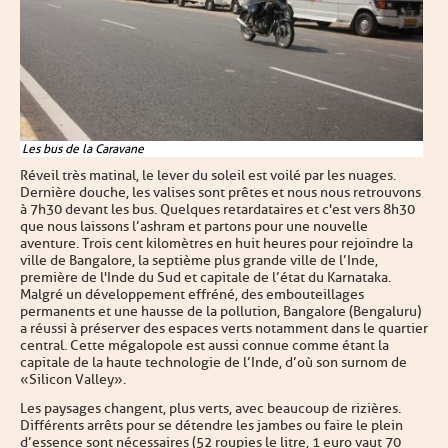
Les bus de la Caravane
Réveil très matinal, le lever du soleil est voilé par les nuages.
Dernière douche, les valises sont prêtes et nous nous retrouvons
à 7h30 devant les bus. Quelques retardataires et c'est vers 8h30
que nous laissons l’ashram et partons pour une nouvelle
aventure. Trois cent kilomètres en huit heures pour rejoindre la
ville de Bangalore, la septième plus grande ville de l’Inde,
première de l'Inde du Sud et capitale de l’état du Karnataka.
Malgré un développement effréné, des embouteillages
permanents et une hausse de la pollution, Bangalore (Bengaluru)
a réussi à préserver des espaces verts notamment dans le quartier
central. Cette mégalopole est aussi connue comme étant la
capitale de la haute technologie de l’Inde, d’où son surnom de
« Silicon Valley ».
Les paysages changent, plus verts, avec beaucoup de rizières.
Différents arrêts pour se détendre les jambes ou faire le plein
d’essence sont nécessaires (52 roupies le litre, 1 euro vaut 70