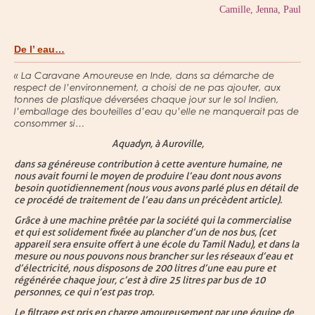
Camille, Jenna, Paul
De l’ eau…
« La Caravane Amoureuse en Inde, dans sa démarche de
respect de l’environnement, a choisi de ne pas ajouter, aux
tonnes de plastique déversées chaque jour sur le sol Indien,
l’emballage des bouteilles d’eau qu’elle ne manquerait pas de
consommer si…
Aquadyn, à Auroville,
dans sa généreuse contribution à cette aventure humaine, ne
nous avait fourni le moyen de produire l’eau dont nous avons
besoin quotidiennement (nous vous avons parlé plus en détail de
ce procédé de traitement de l’eau dans un précèdent article).
Grâce à une machine prêtée par la société qui la commercialise
et qui est solidement fixée au plancher d’un de nos bus, (cet
appareil sera ensuite offert à une école du Tamil Nadu), et dans la
mesure ou nous pouvons nous brancher sur les réseaux d’eau et
d’électricité, nous disposons de 200 litres d’une eau pure et
régénérée chaque jour, c’est à dire 25 litres par bus de 10
personnes, ce qui n’est pas trop.
Le filtrage est pris en charge amoureusement par une équipe de