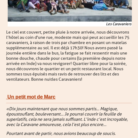
Les Caravaniers
Le ciel est couvert, petite pluie à notre arrivée, nous découvrons
l’hôtel au coin d'une rue, modeste mais qui peut accueillir les 75
caravaniers, à raison de trois par chambre en posant un matelas
supplémentaire au sol. Il est déjà 17h30 ! Nous avons passé la
journée entière dans le bus, la fatigue se fait ressentir mais une
bonne douche, chaude pour certains (la première depuis notre
arrivée en Inde) va nous revigorer ! Quartier libre pour la soirée,
nous découvrons le quartier et un petit restaurant local. Nous
sommes tous épuisés mais ravis de retrouver des lits et des
ventilateurs. Bonne nuit les Caravaniers !
Un petit mot de Marc
« Dix jours maintenant que nous sommes partis… Magique,
époustouflant, bouleversant… Je pourrai couvrir la feuille de
superlatifs, cela ne sera jamais suffisant. L’inde c’est incroyable,
avec la Caravane amoureuse, cela l’est plus encore…
Pourtant avant de partir, nous avions beaucoup de soucis.