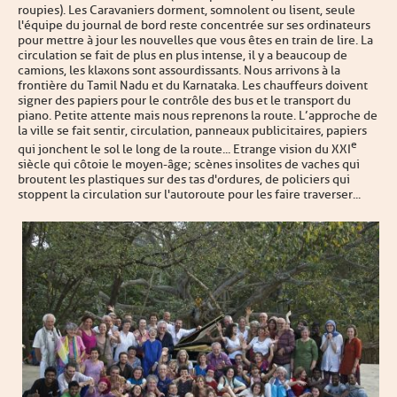
roupies). Les Caravaniers dorment, somnolent ou lisent, seule
l'équipe du journal de bord reste concentrée sur ses ordinateurs
pour mettre à jour les nouvelles que vous êtes en train de lire. La
circulation se fait de plus en plus intense, il y a beaucoup de
camions, les klaxons sont assourdissants. Nous arrivons à la
frontière du Tamil Nadu et du Karnataka. Les chauffeurs doivent
signer des papiers pour le contrôle des bus et le transport du
piano. Petite attente mais nous reprenons la route. L’approche de
la ville se fait sentir, circulation, panneaux publicitaires, papiers
e
qui jonchent le sol le long de la route... Etrange vision du XXI
siècle qui côtoie le moyen-âge ; scènes insolites de vaches qui
broutent les plastiques sur des tas d'ordures, de policiers qui
stoppent la circulation sur l'autoroute pour les faire traverser...