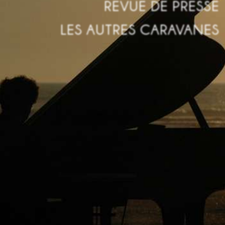
REVUE DE PRESSE
LES AUTRES CARAVANES