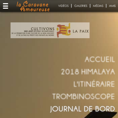
VIDÉOS
GALERIES
MÉDIAS
AMIS
ACCUEIL
2018 HIMALAYA
L'ITINÉRAIRE
TROMBINOSCOPE
JOURNAL DE BORD