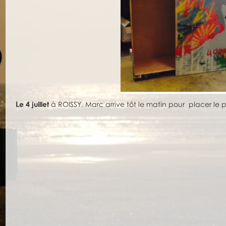
e 4 juillet
à ROISSY, Marc arrive tôt le matin pour placer 
L