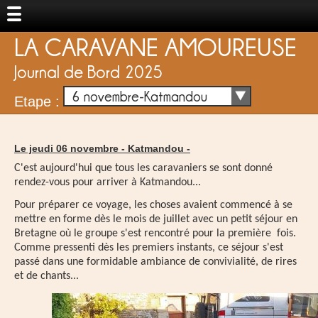
LA CARAVANE AMOUREUSE
Journal de Bord 2025
6 novembre-Katmandou
Etape :
Le jeudi 06 novembre -
Katmandou
-
C'est aujourd'hui que tous les caravaniers se sont donné
rendez-vous pour arriver à Katmandou...
Pour préparer ce voyage, les choses avaient commencé à se
mettre en forme dès le mois de juillet avec un petit séjour en
Bretagne où le groupe s'est rencontré pour la première fois.
Comme pressenti dès les premiers instants, ce séjour s'est
passé dans une formidable ambiance de convivialité, de rires
et de chants...