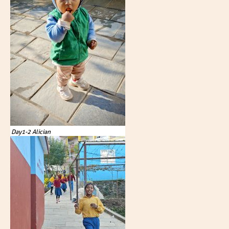
Day1-2 Alician